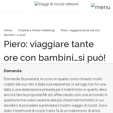
Home
Chiedilo a Mister Wedding!
Piero: viaggiare tante ore con
bambini…si può!
Piero: viaggiare tante
ore con bambini…si può!
Domanda:
Domanda: Buonasera, le scrivo in quanto sono rimasto molto
colpito dal suo sito e dalla sua esperienza. Io ad oggi non ho una
data o una destinazione prevista per il matrimonio in quanto devo
ancora fare la proposta! Mi sto affacciando solo ora al mondo in
questione ma volevo avere le idee più chiare nel momento in cui
deciderò di procedere a prenotare il nostro viaggio di nozze. Sono
stato il testimone di nozze 5 anni fa di un matrimonio di amici