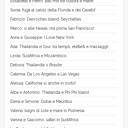
Elisabetta e Pietro: Bali mix tra cultura e mare!
Sonia: fuga al caldo della Florida e dei Caraibi!
Fabrizio: Desroches Island, Seychelles
Marco: si alle Hawaii, ma prima San Francisco!
Anna e Giuseppe: I Love New York
Ada: Thailandia in tour, tra templi, elefanti e massaggi!
Linda: SudAfrica e Mozambico
Debora: Thailandia o Brasile
Caterina: Da Los Angeles a Las Vegas
Alessia: California si, anche in moto!
Alba e Antonino: Thailandia e Phi Phi Island
Elena e Simone: Dubai e Mauritius
Valeria: bagni di sole e mare in Polinesia
Vanina e Giacomo: safari in SudAfrica