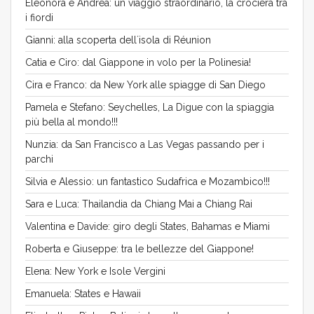
Eleonora e Andrea: un viaggio straordinario, la crociera tra
i fiordi
Gianni: alla scoperta dell´isola di Réunion
Catia e Ciro: dal Giappone in volo per la Polinesia!
Cira e Franco: da New York alle spiagge di San Diego
Pamela e Stefano: Seychelles, La Digue con la spiaggia
più bella al mondo!!!
Nunzia: da San Francisco a Las Vegas passando per i
parchi
Silvia e Alessio: un fantastico Sudafrica e Mozambico!!!
Sara e Luca: Thailandia da Chiang Mai a Chiang Rai
Valentina e Davide: giro degli States, Bahamas e Miami
Roberta e Giuseppe: tra le bellezze del Giappone!
Elena: New York e Isole Vergini
Emanuela: States e Hawaii