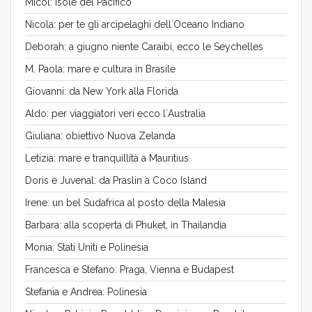
Micol: Isole del Pacifico
Nicola: per te gli arcipelaghi dell´Oceano Indiano
Deborah: a giugno niente Caraibi, ecco le Seychelles
M. Paola: mare e cultura in Brasile
Giovanni: da New York alla Florida
Aldo: per viaggiatori veri ecco l´Australia
Giuliana: obiettivo Nuova Zelanda
Letizia: mare e tranquillità a Mauritius
Doris e Juvenal: da Praslin a Coco Island
Irene: un bel Sudafrica al posto della Malesia
Barbara: alla scoperta di Phuket, in Thailandia
Monia: Stati Uniti e Polinesia
Francesca e Stefano: Praga, Vienna e Budapest
Stefania e Andrea: Polinesia