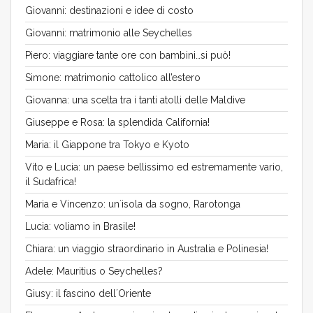
Giovanni: destinazioni e idee di costo
Giovanni: matrimonio alle Seychelles
Piero: viaggiare tante ore con bambini…si può!
Simone: matrimonio cattolico all’estero
Giovanna: una scelta tra i tanti atolli delle Maldive
Giuseppe e Rosa: la splendida California!
Maria: il Giappone tra Tokyo e Kyoto
Vito e Lucia: un paese bellissimo ed estremamente vario,
il Sudafrica!
Maria e Vincenzo: un´isola da sogno, Rarotonga
Lucia: voliamo in Brasile!
Chiara: un viaggio straordinario in Australia e Polinesia!
Adele: Mauritius o Seychelles?
Giusy: il fascino dell´Oriente