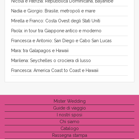
Nicola e Patrizia: Repubblica Dominicana, Bayahibe
Nadia e Giorgio: Brasile, metropoli e mare
Mirella e Franco: Costa Ovest degli Stati Uniti
Paola: in tour tra Giappone antico e moderno
Francesca e Antonio: San Diego e Cabo San Lucas
Mara: tra Galapagos e Hawaii
Marilena: Seychelles o crociera di lusso
Francesca: America Coast to Coast e Hawaii
Mister Wedding
Guide di viaggio
I nostri sposi
Chi siamo
Catalogo
Rassegna stampa