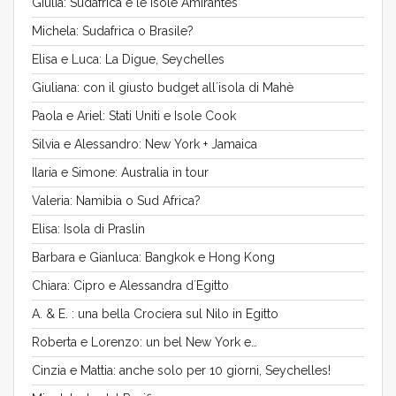
Giulia: Sudafrica e le isole Amirantes
Michela: Sudafrica o Brasile?
Elisa e Luca: La Digue, Seychelles
Giuliana: con il giusto budget all´isola di Mahè
Paola e Ariel: Stati Uniti e Isole Cook
Silvia e Alessandro: New York + Jamaica
Ilaria e Simone: Australia in tour
Valeria: Namibia o Sud Africa?
Elisa: Isola di Praslin
Barbara e Gianluca: Bangkok e Hong Kong
Chiara: Cipro e Alessandra d´Egitto
A. & E. : una bella Crociera sul Nilo in Egitto
Roberta e Lorenzo: un bel New York e…
Cinzia e Mattia: anche solo per 10 giorni, Seychelles!