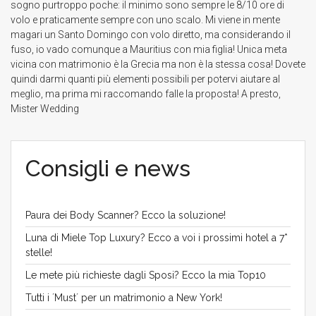
sogno purtroppo poche: il minimo sono sempre le 8/10 ore di
volo e praticamente sempre con uno scalo. Mi viene in mente
magari un Santo Domingo con volo diretto, ma considerando il
fuso, io vado comunque a Mauritius con mia figlia! Unica meta
vicina con matrimonio è la Grecia ma non è la stessa cosa! Dovete
quindi darmi quanti più elementi possibili per potervi aiutare al
meglio, ma prima mi raccomando falle la proposta! A presto,
Mister Wedding
Consigli e news
Paura dei Body Scanner? Ecco la soluzione!
Luna di Miele Top Luxury? Ecco a voi i prossimi hotel a 7*
stelle!
Le mete più richieste dagli Sposi? Ecco la mia Top10
Tutti i ´Must´ per un matrimonio a New York!