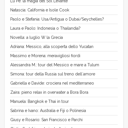
Lu Pe: la magia del Sol Levante
Natascia: California e Isole Cook
Paolo e Stefania: Usa/Antigua o Dubai/Seychelles?
Laura e Paolo: Indonesia o Thailandia?
Novella: a luglio W la Grecia
Adriana: Messico, alla scoperta dello Yucatan
Massimo e Morena: meravigliosi fiordi
Alessandra M.: tour del Messico e mare a Tulum
Simona: tour della Russia sul treno dell´amore
Gabriella e Davide: crociera nel mediterraneo
Zaira: pieno relax in overwater a Bora Bora
Manuela: Bangkok e Thai in tour
Sabrina e Ivano: Australia e Fiji o Polinesia
Giusy e Rosario: San Francisco e Parchi